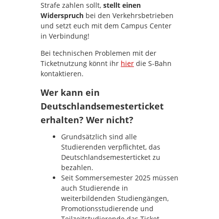
Strafe zahlen sollt,
stellt einen
Widerspruch
bei den Verkehrsbetrieben
und setzt euch mit dem Campus Center
in Verbindung!
Bei technischen Problemen mit der
Ticketnutzung könnt ihr
hier
die S-Bahn
kontaktieren.
Wer kann ein
Deutschlandsemesterticket
erhalten? Wer nicht?
Grundsätzlich sind alle
Studierenden verpflichtet, das
Deutschlandsemesterticket zu
bezahlen.
Seit Sommersemester 2025 müssen
auch Studierende in
weiterbildenden Studiengängen,
Promotionsstudierende und
Teilzeitstudierende das Ticket