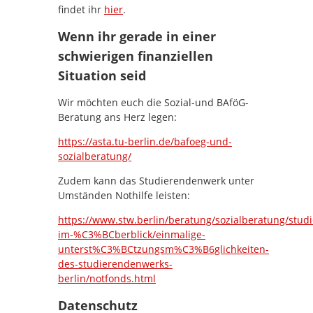
findet ihr
hier
.
Wenn ihr gerade in einer
schwierigen finanziellen
Situation seid
Wir möchten euch die Sozial-und BAföG-
Beratung ans Herz legen:
https://asta.tu-berlin.de/bafoeg-und-
sozialberatung/
Zudem kann das Studierendenwerk unter
Umständen Nothilfe leisten:
https://www.stw.berlin/beratung/sozialberatung/stud
im-%C3%BCberblick/einmalige-
unterst%C3%BCtzungsm%C3%B6glichkeiten-
des-studierendenwerks-
berlin/notfonds.html
Datenschutz