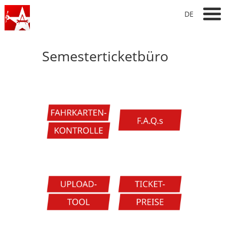
DE
Semesterticketbüro