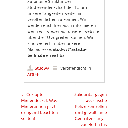
autonome Struktur der
Studierendenschaft der TU um
unsere Tätigkeiten weiterhin
veröffentlichen zu können. Wir
werden euch hier auch informieren
wenn wir wieder auf unserer website
über die TU zugreifen können. Wir
sind weiterhin über unsere
Mailadresse:
studwv@asta.tu-
berlin.de
erreichbar.
Studwv
Veröffentlicht in
Artikel
Artikel-Navigation
←
Gekippter
Solidarität gegen
Mietendeckel: Was
rassistische
Mieter:innen jetzt
Polizeikontrollen
dringend beachten
und gewaltsame
sollten!
Gentrifizierung –
von Berlin bis