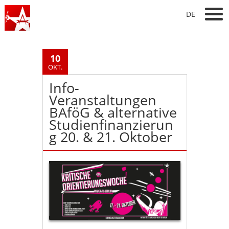
DE
10
OKT.
Info-
Veranstaltungen
BAföG & alternative
Studienfinanzierun
g 20. & 21. Oktober