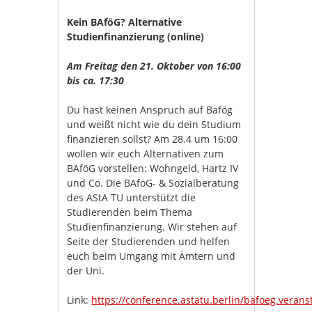
Kein BAföG? Alternative
Studienfinanzierung (online)
Am Freitag den 21. Oktober von 16:00
bis ca. 17:30
Du hast keinen Anspruch auf Bafög
und weißt nicht wie du dein Studium
finanzieren sollst? Am 28.4 um 16:00
wollen wir euch Alternativen zum
BAföG vorstellen: Wohngeld, Hartz IV
und Co. Die BAföG- & Sozialberatung
des AStA TU unterstützt die
Studierenden beim Thema
Studienfinanzierung. Wir stehen auf
Seite der Studierenden und helfen
euch beim Umgang mit Ämtern und
der Uni.
Link:
https://conference.astatu.berlin/bafoeg.verans