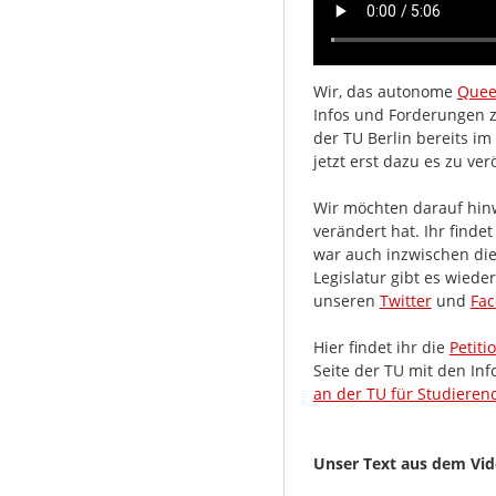
Wir, das autonome
Quee
Infos und Forderungen 
der TU Berlin bereits
jetzt erst dazu es zu ver
Wir möchten darauf hinw
verändert hat. Ihr finde
war auch inzwischen die
Legislatur gibt es wiede
unseren
Twitter
und
Fac
Hier findet ihr die
Petiti
Seite der TU mit den In
an der TU für Studieren
Unser Text aus dem Vide