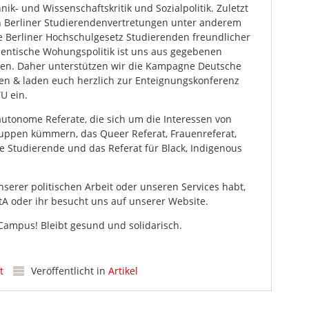
nik- und Wissenschaftskritik und Sozialpolitik. Zuletzt
n Berliner Studierendenvertretungen unter anderem
e Berliner Hochschulgesetz Studierenden freundlicher
dentische Wohungspolitik ist uns aus gegebenen
gen. Daher unterstützen wir die Kampagne Deutsche
n & laden euch herzlich zur Enteignungskonferenz
U ein.
tonome Referate, die sich um die Interessen von
ppen kümmern, das Queer Referat, Frauenreferat,
le Studierende und das Referat für Black, Indigenous
serer politischen Arbeit oder unseren Services habt,
A oder ihr besucht uns auf unserer Website.
ampus! Bleibt gesund und solidarisch.
t
Veröffentlicht in
Artikel