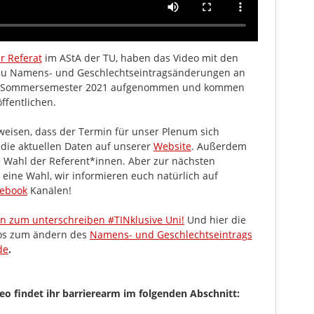
r Referat
im AStA der TU, haben das Video mit den
zu Namens- und Geschlechtseintragsänderungen an
 im Sommersemester 2021 aufgenommen und kommen
öffentlichen.
eisen, dass der Termin für unser Plenum sich
t die aktuellen Daten auf unserer
Website
. Außerdem
 Wahl der Referent*innen. Aber zur nächsten
r eine Wahl, wir informieren euch natürlich auf
ebook
Kanälen!
on zum unterschreiben #TINklusive Uni!
Und hier die
fos zum ändern des
Namens- und Geschlechtseintrags
de
.
o findet ihr barrierearm im folgenden Abschnitt: