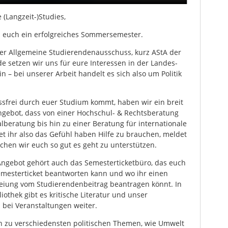
 (Langzeit-)Studies,
 euch ein erfolgreiches Sommersemester.
der Allgemeine Studierendenausschuss, kurz AStA der
de setzen wir uns für eure Interessen in der Landes-
in – bei unserer Arbeit handelt es sich also um Politik
essfrei durch euer Studium kommt, haben wir ein breit
gebot, dass von einer Hochschul- & Rechtsberatung
lberatung bis hin zu einer Beratung für internationale
tet ihr also das Gefühl haben Hilfe zu brauchen, meldet
chen wir euch so gut es geht zu unterstützen.
ngebot gehört auch das Semesterticketbüro, das euch
mesterticket beantworten kann und wo ihr einen
eiung vom Studierendenbeitrag beantragen könnt. In
iothek gibt es kritische Literatur und unser
h bei Veranstaltungen weiter.
n zu verschiedensten politischen Themen, wie Umwelt