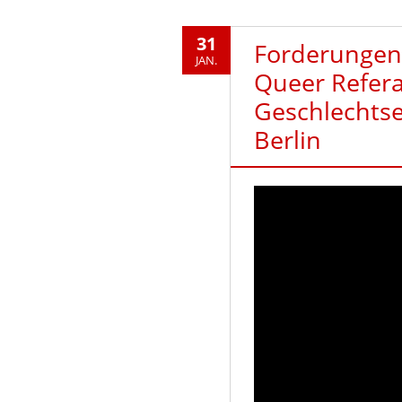
31
Forderungen
JAN.
Queer Refer
Geschlechts
Berlin