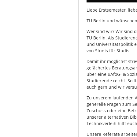
Liebe Erstsemester, liebe
TU Berlin und wünschen
Wer sind wir? Wir sind 
TU Berlin. Als Studieren
und Universitätspolitik e
von Studis für Studis.
Damit ihr möglichst str
gefächertes Beratungsan
über eine BAföG- & Sozia
Studierende reicht. Soll
euch gern und wir versu
Zu unserem laufenden A
generelle Fragen zum Se
Zuschuss oder eine Befr
unserer alternativen Bibl
Technikverleih hilft euc
Unsere Referate arbeite