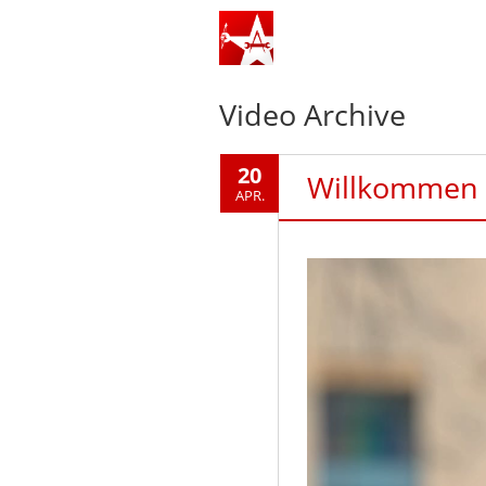
Video
Archive
20
Willkommen 
APR.