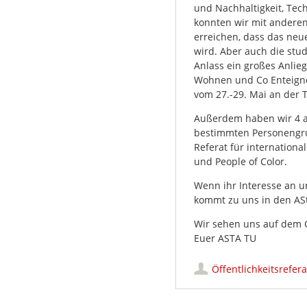
und Nachhaltigkeit, Tech
konnten wir mit andere
erreichen, dass das neu
wird. Aber auch die stu
Anlass ein großes Anlie
Wohnen und Co Enteigne
vom 27.-29. Mai an der T
Außerdem haben wir 4 au
bestimmten Personengru
Referat für internationa
und People of Color.
Wenn ihr Interesse an un
kommt zu uns in den ASt
Wir sehen uns auf dem C
Euer ASTA TU
Öffentlichkeitsrefera