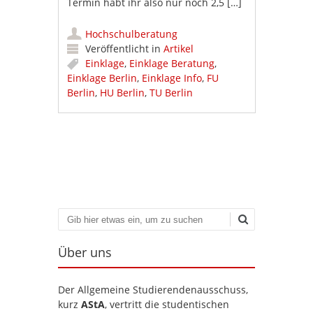
Termin habt ihr also nur noch 2,5 […]
Hochschulberatung
Veröffentlicht in
Artikel
Einklage
,
Einklage Beratung
,
Einklage Berlin
,
Einklage Info
,
FU
Berlin
,
HU Berlin
,
TU Berlin
Artikel-Navigation
Suchen
Über uns
Der Allgemeine Studierendenausschuss,
kurz
AStA
, vertritt die studentischen