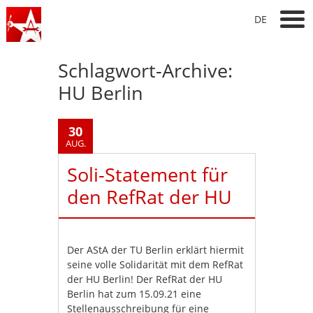
DE
Schlagwort-Archive:
HU Berlin
30
AUG.
Soli-Statement für
den RefRat der HU
Der AStA der TU Berlin erklärt hiermit
seine volle Solidarität mit dem RefRat
der HU Berlin! Der RefRat der HU
Berlin hat zum 15.09.21 eine
Stellenausschreibung für eine