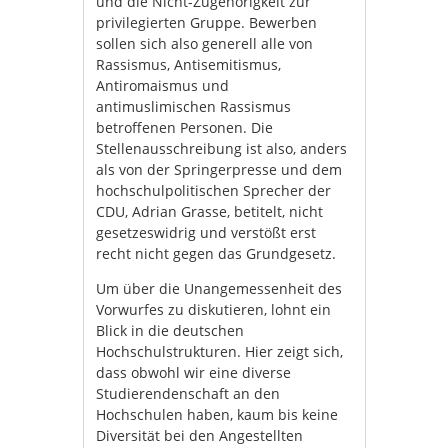
und die Nicht-Zugehörigkeit zur
privilegierten Gruppe. Bewerben
sollen sich also generell alle von
Rassismus, Antisemitismus,
Antiromaismus und
antimuslimischen Rassismus
betroffenen Personen. Die
Stellenausschreibung ist also, anders
als von der Springerpresse und dem
hochschulpolitischen Sprecher der
CDU, Adrian Grasse, betitelt, nicht
gesetzeswidrig und verstößt erst
recht nicht gegen das Grundgesetz.
Um über die Unangemessenheit des
Vorwurfes zu diskutieren, lohnt ein
Blick in die deutschen
Hochschulstrukturen. Hier zeigt sich,
dass obwohl wir eine diverse
Studierendenschaft an den
Hochschulen haben, kaum bis keine
Diversität bei den Angestellten