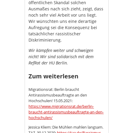
öffentlichen Skandal solchen
Ausmaßes nach sich zieht, zeigt, dass
noch sehr viel Arbeit vor uns liegt.
Wir wünschten uns eine derartige
Aufregung sei die Konsequenz bei
tatsächlicher rassistischer
Diskriminierung.
Wir kämpfen weiter und schweigen
nicht! Wir sind solidarisch mit dem
RefRat der HU Berlin.
Zum weiterlesen
Migrationsrat: Berlin braucht
Antirassismusbeauftragte an den
Hochschulen! 15.05.2021:
https://www.migrationsrat.de/berlin-
braucht-antirassismusbeauftragte-an-den-
hochschulen/
Jessica Kliem: Die Mühlen mahlen langsam.
TAZ, 30.12.2020:
https://taz.de/Rassismus-