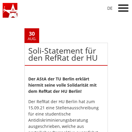
DE
30
AUG.
Soli-Statement für
den RefRat der HU
Der AStA der TU Berlin erklärt
hiermit seine volle Solidarität mit
dem RefRat der HU Berlin!
Der RefRat der HU Berlin hat zum
15.09.21 eine Stellenausschreibung
für eine studentische
Antidiskriminierungsberatung
ausgeschrieben, welche aus