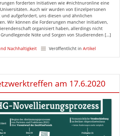
rungen forderten Initiativen wie #nichtnuronline eine
r Universitäten. Auch wir wurden von Einzelpersonen
rt und aufgefordert, uns diesen und ähnlichen
n. Wir können die Forderungen mancher Initiativen,
ierendenschaft organisiert haben, allerdings nicht
. Grundlegende Nöte und Sorgen von Studierenden […]
und Nachhaltigkeit
Veröffentlicht in
Artikel
Netzwerktreffen am 17.6.2020