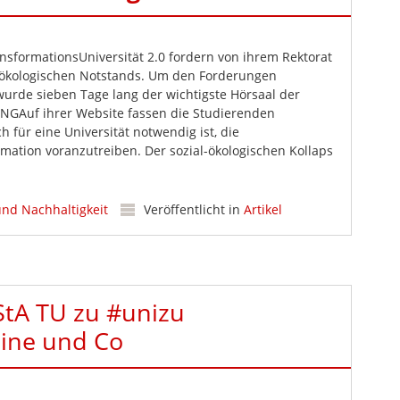
nsformationsUniversität 2.0 fordern von ihrem Rektorat
-ökologischen Notstands. Um den Forderungen
wurde sieben Tage lang der wichtigste Hörsaal der
 ENGAuf ihrer Website fassen die Studierenden
für eine Universität notwendig ist, die
rmation voranzutreiben. Der sozial-ökologischen Kollaps
und Nachhaltigkeit
Veröffentlicht in
Artikel
StA TU zu #unizu
ine und Co