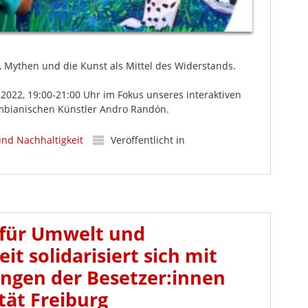
, Mythen und die Kunst als Mittel des Widerstands.
022, 19:00-21:00 Uhr im Fokus unseres interaktiven
bianischen Künstler Andro Randón.
und Nachhaltigkeit
Veröffentlicht in
 für Umwelt und
it solidarisiert sich mit
ngen der Besetzer:innen
tät Freiburg