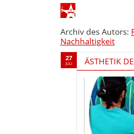
Archiv des Autors:
Nachhaltigkeit
27
ÄSTHETIK D
JULI