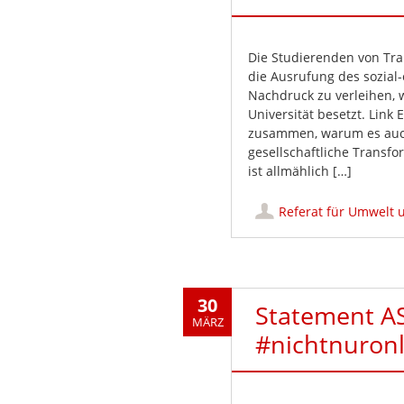
Die Studierenden von Tra
die Ausrufung des sozial
Nachdruck zu verleihen, 
Universität besetzt. Link
zusammen, warum es auch 
gesellschaftliche Transfo
ist allmählich […]
Referat für Umwelt 
30
Statement A
MÄRZ
#nichtnuronl