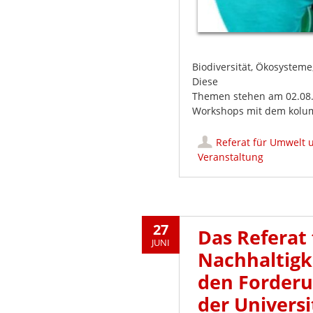
Biodiversität, Ökosysteme
Diese
Themen stehen am 02.08.2
Workshops mit dem kolum
Referat für Umwelt 
Veranstaltung
27
Das Referat
JUNI
Nachhaltigke
den Forderu
der Universi