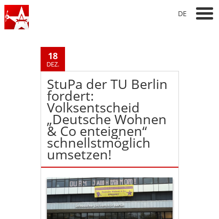
DE
18
DEZ.
StuPa der TU Berlin
fordert:
Volksentscheid
„Deutsche Wohnen
& Co enteignen“
schnellstmöglich
umsetzen!