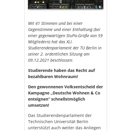
Mit 41 Stimmen und bei
einer
Gegenstimme
und
einer Enthaltung
(bei
einer gegenwärtigen StuPa-Größe von 59
Mitgliedern) hat das XLI.
Studierendenparlament der TU Berlin in
seiner 2. ordentlichen Sitzung am
09.12.2021 beschlossen:
Studierende haben das Recht auf
bezahlbaren Wohnraum!
Den gewonnenen Volksentscheid der
Kampagne „Deutsche Wohnen & Co
enteignen“ schnellstmöglich
umsetzen!
Das Studierendenparlament der
Technischen Universität Berlin
unterstützt auch weiter das Anliegen