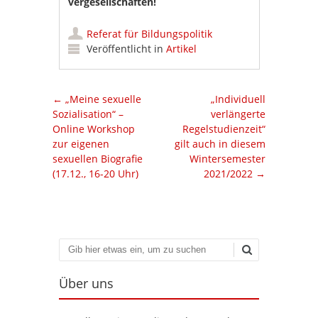
vergesellschaften!
Referat für Bildungspolitik
Veröffentlicht in
Artikel
Artikel-Navigation
←
„Meine sexuelle
„Individuell
Sozialisation“ –
verlängerte
Online Workshop
Regelstudienzeit“
zur eigenen
gilt auch in diesem
sexuellen Biografie
Wintersemester
(17.12., 16-20 Uhr)
2021/2022
→
Suchen
Über uns