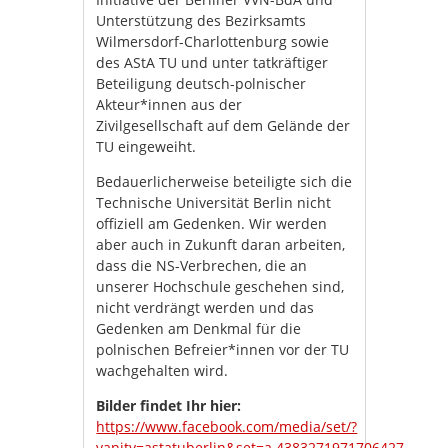
Unterstützung des Bezirksamts
Wilmersdorf-Charlottenburg sowie
des AStA TU und unter tatkräftiger
Beteiligung deutsch-polnischer
Akteur*innen aus der
Zivilgesellschaft auf dem Gelände der
TU eingeweiht.
Bedauerlicherweise beteiligte sich die
Technische Universität Berlin nicht
offiziell am Gedenken. Wir werden
aber auch in Zukunft daran arbeiten,
dass die NS-Verbrechen, die an
unserer Hochschule geschehen sind,
nicht verdrängt werden und das
Gedenken am Denkmal für die
polnischen Befreier*innen vor der TU
wachgehalten wird.
Bilder findet Ihr hier:
https://www.facebook.com/media/set/?
vanity=astatuberlin&set=a.4383271971706427