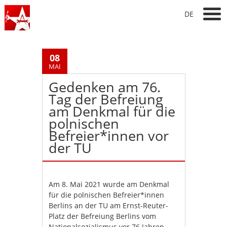
DE
08
MAI
Gedenken am 76.
Tag der Befreiung
am Denkmal für die
polnischen
Befreier*innen vor
der TU
Am 8. Mai 2021 wurde am Denkmal
für die polnischen Befreier*innen
Berlins an der TU am Ernst-Reuter-
Platz der Befreiung Berlins vom
Nationalsozialismus vor 76 Jahren