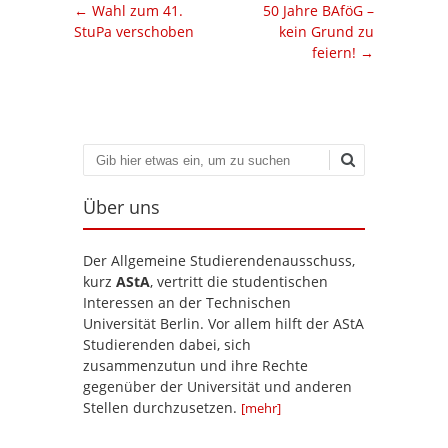
Artikel-Navigation
←
Wahl zum 41.
50 Jahre BAföG –
StuPa verschoben
kein Grund zu
feiern!
→
Suchen
Über uns
Der Allgemeine Studierendenausschuss,
kurz
AStA
, vertritt die studentischen
Interessen an der Technischen
Universität Berlin. Vor allem hilft der AStA
Studierenden dabei, sich
zusammenzutun und ihre Rechte
gegenüber der Universität und anderen
Stellen durchzusetzen.
[mehr]