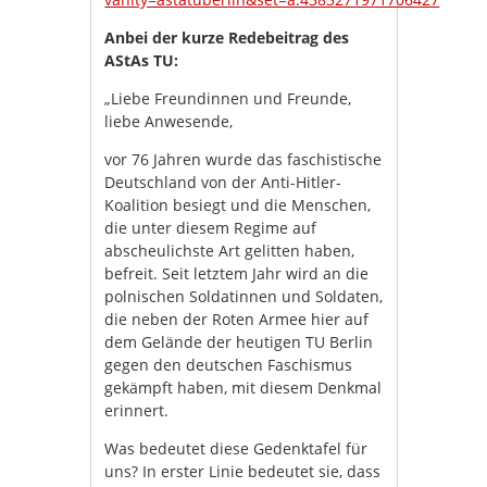
Anbei der kurze Redebeitrag des
AStAs TU:
„Liebe Freundinnen und Freunde,
liebe Anwesende,
vor 76 Jahren wurde das faschistische
Deutschland von der Anti-Hitler-
Koalition besiegt und die Menschen,
die unter diesem Regime auf
abscheulichste Art gelitten haben,
befreit. Seit letztem Jahr wird an die
polnischen Soldatinnen und Soldaten,
die neben der Roten Armee hier auf
dem Gelände der heutigen TU Berlin
gegen den deutschen Faschismus
gekämpft haben, mit diesem Denkmal
erinnert.
Was bedeutet diese Gedenktafel für
uns? In erster Linie bedeutet sie, dass