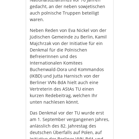
gedacht, an der neben sowjetischen
auch polnische Truppen beteiligt
waren.
Neben Reden von Eva Nickel von der
Jüdischen Gemeinde zu Berlin, Kamil
Majchrzak von der Initiative für ein
Denkmal für die Polnischen
BefreierInnen und des
Internationalen Komitees
Buchenwald-Dora und Kommandos
(IKBD) und Jutta Harnisch von der
Berliner VVN-BdA hielt auch eine
Vertreterin des AStAs TU einen
kurzen Redebeitrag, welchen Ihr
unten nachlesen könnt.
Das Denkmal vor der TU wurde erst
am 1. September vergangenen Jahres,
anlässlich des 82. Jahrestag des
deutschen Überfalls auf Polen, auf
Initiative der Berliner VVN-BdA und