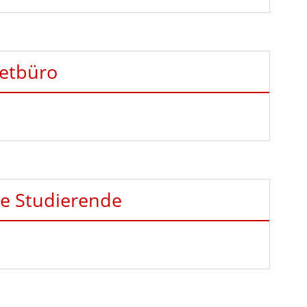
ketbüro
le Studierende