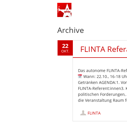
Archive
22
FLINTA Refer
OKT.
Das autonome FLINTA-Refe
Wann: 22.10., 16-18 Uh
Getränken AGENDA:1. Vor
FLINTA-Referent:innen3. 
politischen Forderungen,
die Veranstaltung Raum 
FLINTA