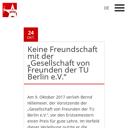
DE
24
OKT.
Keine Freundschaft
mit der
„Gesellschaft von
Freunden der TU
Berlin e.V.“
Am 9. Oktober 2017 verlieh Bernd
Hillemeier, der Vorsitzende der
„Gesellschaft von Freunden der TU
Berlin e.V.“, vor den Erstsemestern
einen Preis für gute Lehre. Im Vorfeld
dieser Verleihung nutzte er die