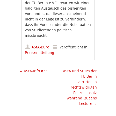
der TU Berlin e.V.“ erwarten wir einen
baldigen Austausch des bisherigen
Vorstandes, da dieser anscheinend
nicht in der Lage ist zu verhindern,
dass ihr Vorsitzender die Notsituation
von Studierenden politisch
missbraucht.
AStA-Büro
Veröffentlicht in
Pressemitteilung
Artikel-Navigation
←
AStA-Info #33
AStA und StuPa der
TU Berlin
verurteilen
rechtswidrigen
Polizeieinsatz
während Queens
Lecture
→