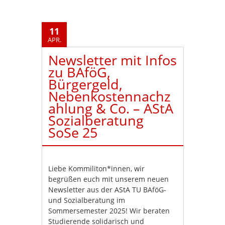
11
APR.
Newsletter mit Infos
zu BAföG,
Bürgergeld,
Nebenkostennachz
ahlung & Co. – AStA
Sozialberatung
SoSe 25
Liebe Kommiliton*innen, wir
begrüßen euch mit unserem neuen
Newsletter aus der AStA TU BAföG-
und Sozialberatung im
Sommersemester 2025! Wir beraten
Studierende solidarisch und