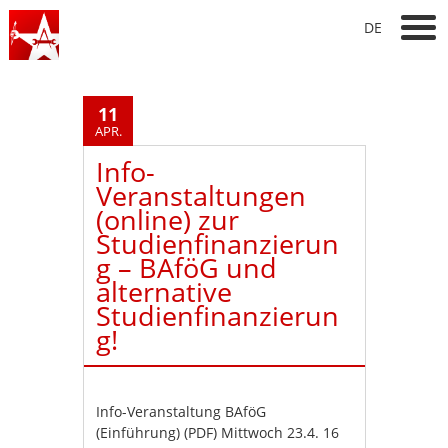
DE
11
APR.
Info-
Veranstaltungen
(online) zur
Studienfinanzierun
g – BAföG und
alternative
Studienfinanzierun
g!
Info-Veranstaltung BAföG
(Einführung) (PDF) Mittwoch 23.4. 16