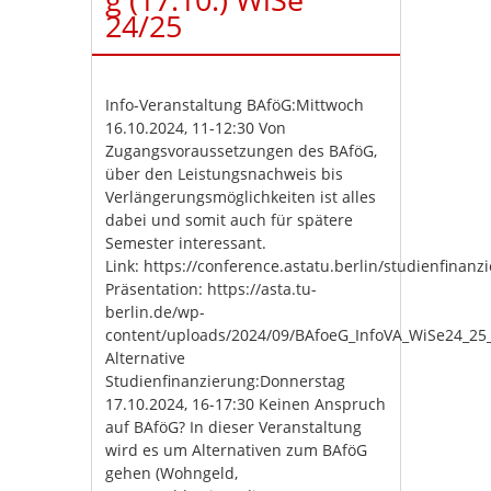
24/25
Info-Veranstaltung BAföG:Mittwoch
16.10.2024, 11-12:30 Von
Zugangsvoraussetzungen des BAföG,
über den Leistungsnachweis bis
Verlängerungsmöglichkeiten ist alles
dabei und somit auch für spätere
Semester interessant.
Link: https://conference.astatu.berlin/studienfinan
Präsentation: https://asta.tu-
berlin.de/wp-
content/uploads/2024/09/BAfoeG_InfoVA_WiSe24_25
Alternative
Studienfinanzierung:Donnerstag
17.10.2024, 16-17:30 Keinen Anspruch
auf BAföG? In dieser Veranstaltung
wird es um Alternativen zum BAföG
gehen (Wohngeld,