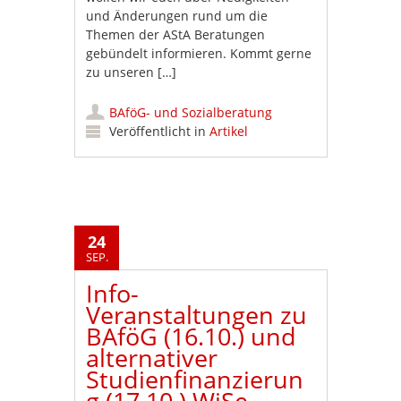
und Änderungen rund um die
Themen der AStA Beratungen
gebündelt informieren. Kommt gerne
zu unseren […]
BAföG- und Sozialberatung
Veröffentlicht in
Artikel
24
SEP.
Info-
Veranstaltungen zu
BAföG (16.10.) und
alternativer
Studienfinanzierun
g (17.10.) WiSe