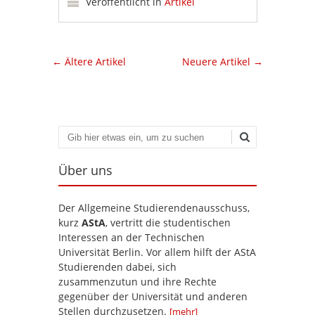
Veröffentlicht in
Artikel
Artikel-Navigation
←
Ältere Artikel
Neuere Artikel
→
Suchen
Über uns
Der Allgemeine Studierendenausschuss,
kurz
AStA
, vertritt die studentischen
Interessen an der Technischen
Universität Berlin. Vor allem hilft der AStA
Studierenden dabei, sich
zusammenzutun und ihre Rechte
gegenüber der Universität und anderen
Stellen durchzusetzen.
[mehr]