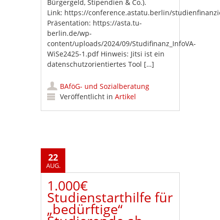
Bürgergeld, Stipendien & Co.).
Link: https://conference.astatu.berlin/studienfinan
Präsentation: https://asta.tu-
berlin.de/wp-
content/uploads/2024/09/Studifinanz_InfoVA-
WiSe2425-1.pdf Hinweis: Jitsi ist ein
datenschutzorientiertes Tool […]
BAföG- und Sozialberatung
Veröffentlicht in
Artikel
22
AUG.
1.000€
Studienstarthilfe für
„bedürftige“