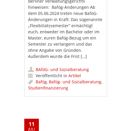
Berliner Verwaltungsgerichts
hinweisen: Bafög-Änderungen Ab
dem 05.06.2024 treten neue BaföG-
Änderungen in Kraft: Das sogenannte
„Flexibiliätssemester“ ermächtigt
euch, entweder im Bachelor oder im
Master, euren Bafög-Bezug um ein
Semester zu verlängern und das
ohne Angabe von Gründen.
Außerdem wurde die Frist […]
BAföG- und Sozialberatung
Veröffentlicht in
Artikel
Bafög
,
Bafög- und Sozialberatung
,
Studienfinanzierung
11
JULI