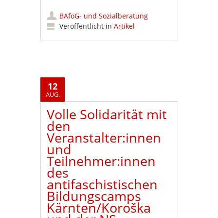
BAföG- und Sozialberatung
Veröffentlicht in
Artikel
12
AUG.
Volle Solidarität mit
den
Veranstalter:innen
und
Teilnehmer:innen
des
antifaschistischen
Bildungscamps
Kärnten/Koroška