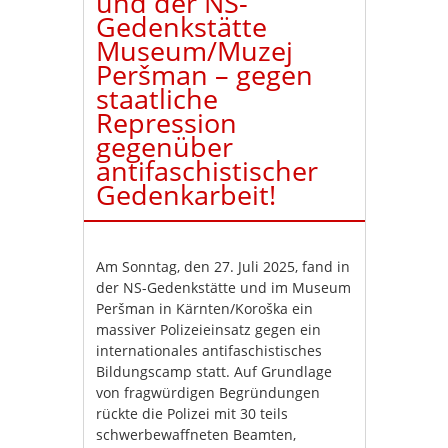
und der NS-
Gedenkstätte
Museum/Muzej
Peršman – gegen
staatliche
Repression
gegenüber
antifaschistischer
Gedenkarbeit!
Am Sonntag, den 27. Juli 2025, fand in
der NS-Gedenkstätte und im Museum
Peršman in Kärnten/Koroška ein
massiver Polizeieinsatz gegen ein
internationales antifaschistisches
Bildungscamp statt. Auf Grundlage
von fragwürdigen Begründungen
rückte die Polizei mit 30 teils
schwerbewaffneten Beamten,