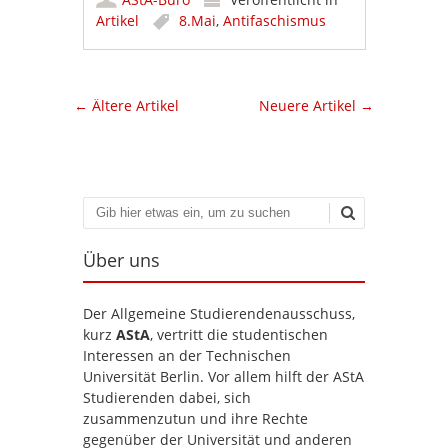
Artikel
8.Mai
,
Antifaschismus
Artikel-Navigation
←
Ältere Artikel
Neuere Artikel
→
Suchen
Über uns
Der Allgemeine Studierendenausschuss,
kurz
AStA
, vertritt die studentischen
Interessen an der Technischen
Universität Berlin. Vor allem hilft der AStA
Studierenden dabei, sich
zusammenzutun und ihre Rechte
gegenüber der Universität und anderen