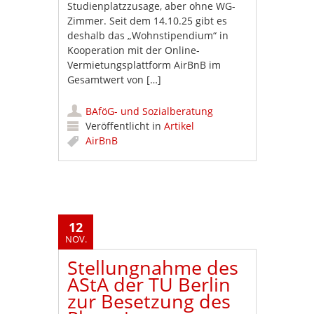
Studienplatzzusage, aber ohne WG-
Zimmer. Seit dem 14.10.25 gibt es
deshalb das „Wohnstipendium“ in
Kooperation mit der Online-
Vermietungsplattform AirBnB im
Gesamtwert von […]
BAföG- und Sozialberatung
Veröffentlicht in
Artikel
AirBnB
12
NOV.
Stellungnahme des
AStA der TU Berlin
zur Besetzung des