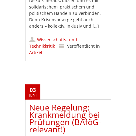
Diskurs herauszulösen und es mit
solidarischem, praktischem und
politischem Handeln zu verbinden.
Denn Krisenvorsorge geht auch
anders – kollektiv, inklusiv und […]
Wissenschafts- und
Technikkritik
Veröffentlicht in
Artikel
03
JUNI
Neue Regelung:
Krankmeldung bei
Prüfungen (BAföG-
relevant!)