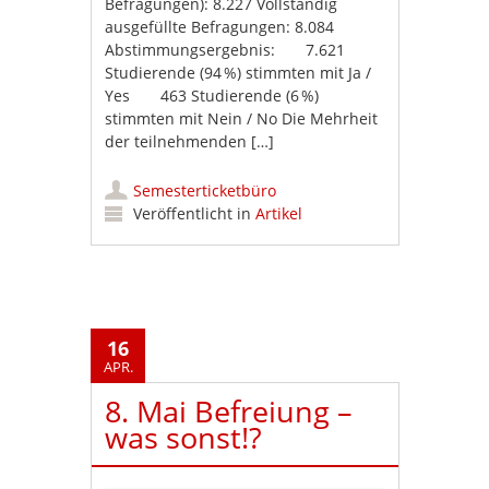
Befragungen): 8.227 Vollständig
ausgefüllte Befragungen: 8.084
Abstimmungsergebnis: 7.621
Studierende (94 %) stimmten mit Ja /
Yes 463 Studierende (6 %)
stimmten mit Nein / No Die Mehrheit
der teilnehmenden […]
Semesterticketbüro
Veröffentlicht in
Artikel
16
APR.
8. Mai Befreiung –
was sonst!?