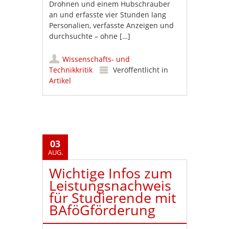
Drohnen und einem Hubschrauber
an und erfasste vier Stunden lang
Personalien, verfasste Anzeigen und
durchsuchte – ohne […]
Wissenschafts- und
Technikkritik
Veröffentlicht in
Artikel
03
AUG.
Wichtige Infos zum
Leistungsnachweis
für Studierende mit
BAföGförderung