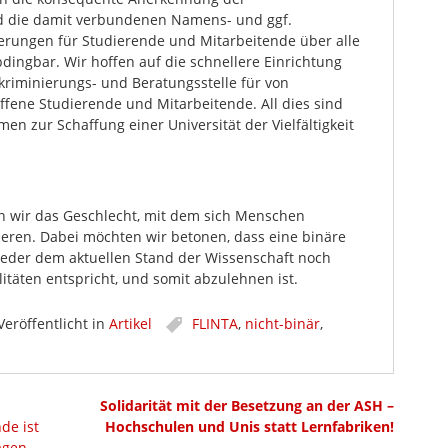
nd die damit verbundenen Namens- und ggf.
erungen für Studierende und Mitarbeitende über alle
dingbar. Wir hoffen auf die schnellere Einrichtung
kriminierungs- und Beratungsstelle für von
ffene Studierende und Mitarbeitende. All dies sind
n zur Schaffung einer Universität der Vielfältigkeit
n wir das Geschlecht, mit dem sich Menschen
zieren. Dabei möchten wir betonen, dass eine binäre
weder dem aktuellen Stand der Wissenschaft noch
itäten entspricht, und somit abzulehnen ist.
Veröffentlicht in
Artikel
FLINTA
,
nicht-binär
,
Solidarität mit der Besetzung an der ASH –
de ist
Hochschulen und Unis statt Lernfabriken!
agen
→