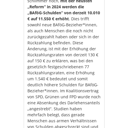
schlimmer noch,
mit der neusten
„Reform“ in 2024 werden die
„BAföG-Schulden“ von derzeit 10.010
€ auf 11.550 € erhöht
. Dies trifft
sowohl neue BAföG-Bezieher*innen,
als auch Menschen die noch nicht
zurückgezahlt haben oder sich in der
Rückzahlung befinden. Diese
Änderung, ist mit der Erhöhung der
Rückzahlungsraten von derzeit 130 €
auf 150 € zu erklären, was bei den
gesetzlich festgeschriebenen 77
Rückzahlungsraten, eine Erhöhung
um 1.540 € bedeutet und somit
deutlich höhere Schulden für BAföG-
Bezieher*innen. Im Koalitionsvertrag
von SPD, Grünen und FPD wurde noch
eine Absenkung des Darlehensanteils
„angestrebt“. Studien haben
mehrfach belegt, dass gerade
Menschen aus armen Verhältnissen
von Schulden abgeschreckt sind und