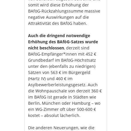
somit wird diese Erhöhung der
BAföG-Rückzahlungssumme massive
negative Auswirkungen auf die
Attraktivität des BAföG haben.
Auch die dringend notwendige
Erhöhung des BAföG-Satzes wurde
nicht beschlossen
, derzeit sind
BAföG-Empfänger*innen mit 452 €
Grundbedarf im BAföG-Höchstsatz
unter den (ebenfalls zu niedrigen)
Sätzen von 563 € im Bürgergeld
(Hartz IV) und 460 € im
Asylbewerberleistungsgesetz. Auch
die Wohnpauschale von derzeit 360 €
im BAföG ist gerade in Städten wie
Berlin, München oder Hamburg – wo
ein WG-Zimmer oft über 500-600 €
kostet – absolut lächerlich.
Die anderen Neuerungen, wie die