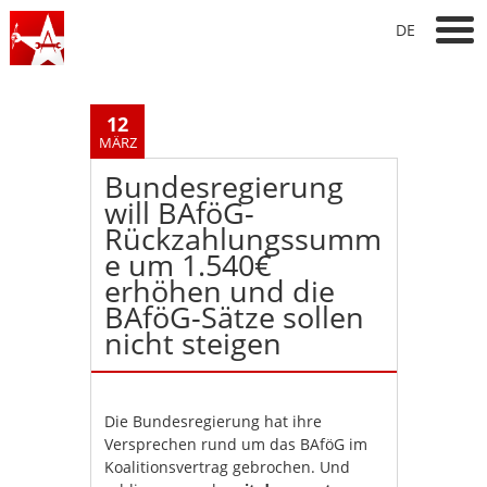
DE
12
MÄRZ
Bundesregierung
will BAföG-
Rückzahlungssumm
e um 1.540€
erhöhen und die
BAföG-Sätze sollen
nicht steigen
Die Bundesregierung hat ihre
Versprechen rund um das BAföG im
Koalitionsvertrag gebrochen. Und