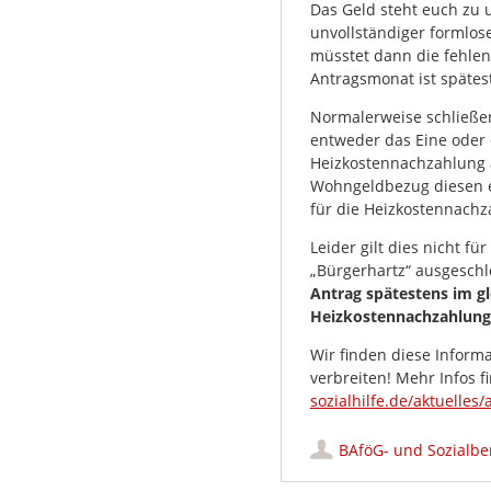
Das Geld steht euch zu 
unvollständiger formlose
müsstet dann die fehle
Antragsmonat ist spätest
Normalerweise schließe
entweder das Eine oder
Heizkostennachzahlung ab
Wohngeldbezug diesen e
für die Heizkostennachz
Leider gilt dies nicht fü
„Bürgerhartz“ ausgeschl
Antrag spätestens im gl
Heizkostennachzahlung
Wir finden diese Informa
verbreiten! Mehr Infos fi
sozialhilfe.de/aktuelle
BAföG- und Sozialbe