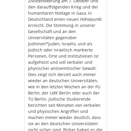
Zivilbevölkerung am 7. Oktober und
den darauffolgenden Krieg und der
humanitären Notlage in Gaza, in
Deutschland einen neuen Höhepunkt
erreicht. Die Stimmung in unserer
Gesellschaft und an den
Universitäten gegenüber
Jüdinnen*Juden, Israelis, und als
jüdisch oder israelisch markierte
Personen, Orte und Institutionen ist
aufgeheizt und voll verbaler und
physischer antisemitischer Gewalt.
Dies zeigt sich derzeit auch immer
wieder an deutschen Universitäten,
wie in den letzten Wochen an der FU
Berlin, der UdK Berlin oder auch der
TU Berlin. Jüdische Studierende
berichten seit Monaten von verbalen
und physischen Angriffen und
machen immer wieder deutlich, dass
sie an den deutschen Universitäten
nicht sicher sind. Bisher haben es die