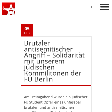
DE
05
FEB.
Brutaler
antisemitischer
Angriff – Solidarität
mit unserem
jüdischen
Kommilitonen der
FU Berlin
Am Freitagabend wurde ein jüdischer
FU Student Opfer eines unfassbar
brutalen und antisemitischen