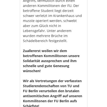
Angriffs, vermutlich durch einen
anderen Kommilitonen der FU. Der
betroffene Student liegt derzeit
schwer verletzt im Krankenhaus und
musste operiert werden, schwebt
aber zum Glück nicht in
Lebensgefahr. Unter anderem
wurden mehrere Brüche im
Schädelbereich festgestellt.
Zuallererst wollen wir dem
betroffenen Kommilitonen unsere
Solidarität aussprechen und ihm
schnelle und gute Genesung
wünschen!
Wir als Vertretungen der verfassten
Studierendenschaften von TU und
FU Berlin verurteilen den brutalen
antisemitischen Angriff auf unseren
Kommilitonen der FU Berlin aufs
Schärfste!