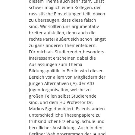
diesem Thema auch sehr starr. Es ist
schwer möglich einen Kollegen, der
rassistische Einstellungen teilt, davon
zu überzeugen, dass diese falsch
sind. Wir sollten uns argumentativ
breiter aufstellen, denn auch die
rechte Partei äußert sich schon längst
zu ganz anderen Themenfeldern.
Für mich als Studierender besonders
interessant erscheinen dabei die
Auslassungen zum Thema
Bildungspolitik. In Berlin wird dieser
Bereich vor allem von Mitgliedern der
Jungen Alternativen (JA), der AfD
Jugendorganisation, welche zu
großen Teilen selbst Studierende
sind, und dem HU Professor Dr.
Markus Egg dominiert. Es entstanden
unterschiedliche Thesenpapiere zu
frühkindlicher Erziehung, Schule und
beruflicher Ausbildung. Auch in den
Berliner Wahlprogrammen der JA und