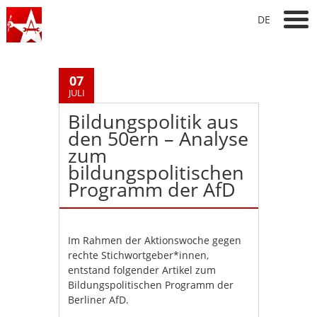
DE
07
JULI
Bildungspolitik aus
den 50ern – Analyse
zum
bildungspolitischen
Programm der AfD
Im Rahmen der Aktionswoche gegen
rechte Stichwortgeber*innen,
entstand folgender Artikel zum
Bildungspolitischen Programm der
Berliner AfD.