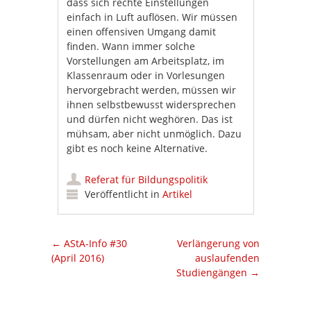
dass sich rechte Einstellungen
einfach in Luft auflösen. Wir müssen
einen offensiven Umgang damit
finden. Wann immer solche
Vorstellungen am Arbeitsplatz, im
Klassenraum oder in Vorlesungen
hervorgebracht werden, müssen wir
ihnen selbstbewusst widersprechen
und dürfen nicht weghören. Das ist
mühsam, aber nicht unmöglich. Dazu
gibt es noch keine Alternative.
Referat für Bildungspolitik
Veröffentlicht in
Artikel
Artikel-Navigation
←
AStA-Info #30
Verlängerung von
(April 2016)
auslaufenden
Studiengängen
→