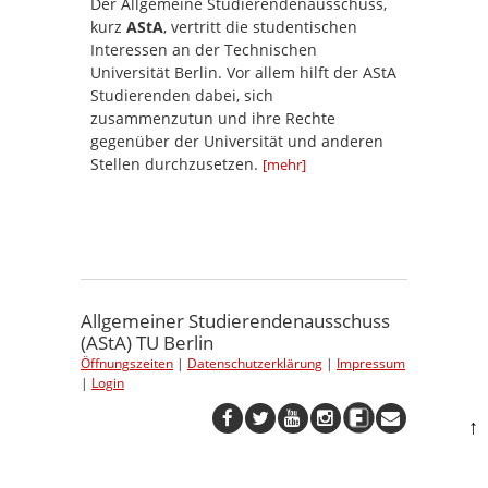
Der Allgemeine Studierendenausschuss,
kurz
AStA
, vertritt die studentischen
Interessen an der Technischen
Universität Berlin. Vor allem hilft der AStA
Studierenden dabei, sich
zusammenzutun und ihre Rechte
gegenüber der Universität und anderen
Stellen durchzusetzen.
[mehr]
Allgemeiner Studierendenausschuss
(AStA) TU Berlin
Öffnungszeiten
|
Datenschutzerklärung
|
Impressum
|
Login
↑