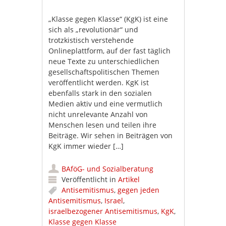
„Klasse gegen Klasse“ (KgK) ist eine
sich als „revolutionär“ und
trotzkistisch verstehende
Onlineplattform, auf der fast täglich
neue Texte zu unterschiedlichen
gesellschaftspolitischen Themen
veröffentlicht werden. KgK ist
ebenfalls stark in den sozialen
Medien aktiv und eine vermutlich
nicht unrelevante Anzahl von
Menschen lesen und teilen ihre
Beiträge. Wir sehen in Beiträgen von
KgK immer wieder […]
BAföG- und Sozialberatung
Veröffentlicht in
Artikel
Antisemitismus
,
gegen jeden
Antisemitismus
,
Israel
,
israelbezogener Antisemitismus
,
KgK
,
Klasse gegen Klasse