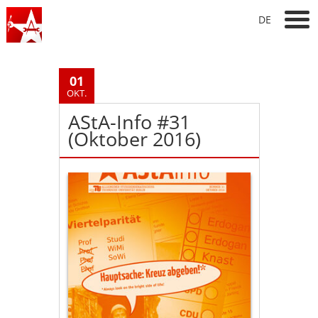
DE
01
OKT.
AStA-Info #31
(Oktober 2016)