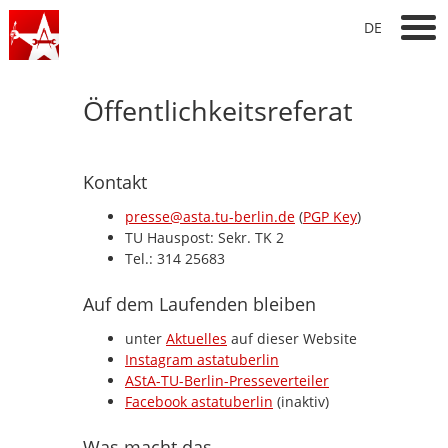
DE
Öffentlichkeitsreferat
Kontakt
presse@asta.tu-berlin.de
(
PGP Key
)
TU Hauspost: Sekr. TK 2
Tel.: 314 25683
Auf dem Laufenden bleiben
unter
Aktuelles
auf dieser Website
Instagram astatuberlin
AStA-TU-Berlin-Presseverteiler
Facebook astatuberlin
(inaktiv)
Was macht das