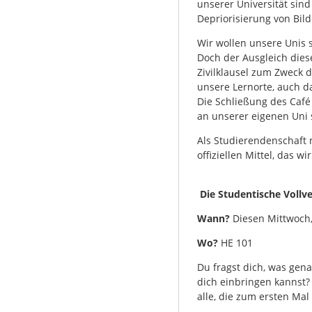
unserer Universität sin
Depriorisierung von Bil
Wir wollen unsere Unis 
Doch der Ausgleich dies
Zivilklausel zum Zweck 
unsere Lernorte, auch d
Die Schließung des Café
an unserer eigenen Uni 
Als Studierendenschaft
offiziellen Mittel, das wi
Die Studentische Vollv
Wann?
Diesen Mittwoch,
Wo?
HE 101
Du fragst dich, was gen
dich einbringen kannst? 
alle, die zum ersten Mal