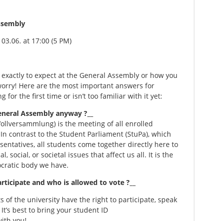
ssembly
3.06. at 17:00 (5 PM)
exactly to expect at the General Assembly or how you
worry! Here are the most important answers for
for the first time or isn’t too familiar with it yet:
General Assembly anyway ?__
llversammlung) is the meeting of all enrolled
 In contrast to the Student Parliament (StuPa), which
sentatives, all students come together directly here to
l, social, or societal issues that affect us all. It is the
cratic body we have.
rticipate and who is allowed to vote ?__
s of the university have the right to participate, speak
It’s best to bring your student ID
ith you!