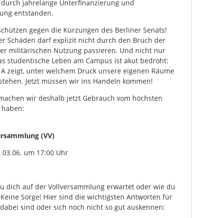
d durch jahrelange Unterfinanzierung und
dung entstanden.
schützen gegen die Kürzungen des Berliner Senats!
er Schäden darf explizit nicht durch den Bruch der
der militärischen Nutzung passieren. Und nicht nur
as studentische Leben am Campus ist akut bedroht:
 A zeigt, unter welchem Druck unsere eigenen Räume
stehen. Jetzt müssen wir ins Handeln kommen!
 machen wir deshalb jetzt Gebrauch vom höchsten
r haben:
ersammlung (VV)
 03.06. um 17:00 Uhr
au dich auf der Vollversammlung erwartet oder wie du
Keine Sorge! Hier sind die wichtigsten Antworten für
 dabei sind oder sich noch nicht so gut auskennen: