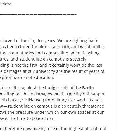
below!
——————————————————–
starved of funding for years: We are fighting back!
as been closed for almost a month, and we all notice
affects our studies and campus life: online teaching
tures, and student life on campus is severely
ing is not the first, and it certainly won’t be the last
e damages at our university are the result of years of
rioritization of education.
niversities against the budget cuts of the Berlin
sating for these damages must explicitly not happen
l clause (Zivilklausel) for military use. And it is not
ing—student life on campus is also acutely threatened:
hows the pressure under which our own spaces at our
w is the time to take action!
e therefore now making use of the highest official tool