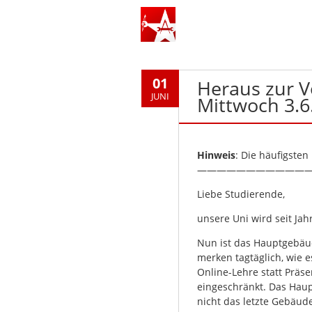
01
Heraus zur V
JUNI
Mittwoch 3.6
Hinweis
: Die häufigsten
———————————
Liebe Studierende,
unsere Uni wird seit Ja
Nun ist das Hauptgebäud
merken tagtäglich, wie 
Online-Lehre statt Prä
eingeschränkt. Das Haup
nicht das letzte Gebäud