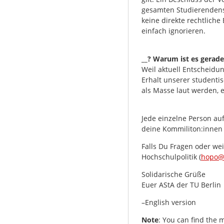
gesamten Studierendens
keine direkte rechtliche
einfach ignorieren.
__? Warum ist es gerade
Weil aktuell Entscheid
Erhalt unserer studenti
als Masse laut werden, e
Jede einzelne Person au
deine Kommiliton:innen 
Falls Du Fragen oder wei
Hochschulpolitik (
hopo@a
Solidarische Grüße
Euer AStA der TU Berlin
–English version
Note
: You can find the 