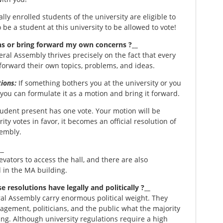
ally enrolled students of the university are eligible to
o be a student at this university to be allowed to vote!
ons or bring forward my own concerns ?__
eral Assembly thrives precisely on the fact that every
forward their own topics, problems, and ideas.
ions:
If something bothers you at the university or you
you can formulate it as a motion and bring it forward.
udent present has one vote. Your motion will be
ity votes in favor, it becomes an official resolution of
embly.
__
vators to access the hall, and there are also
d in the MA building.
 resolutions have legally and politically ?__
al Assembly carry enormous political weight. They
gement, politicians, and the public what the majority
g. Although university regulations require a high