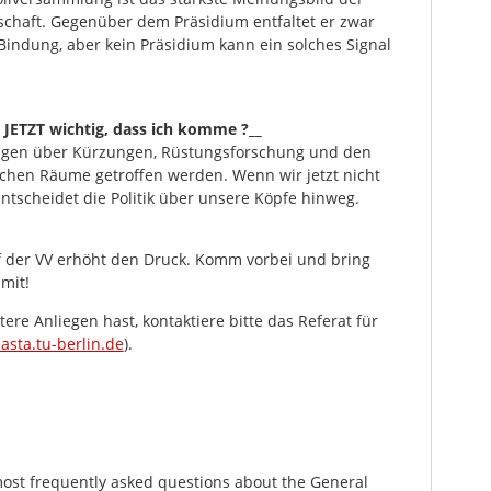
chaft. Gegenüber dem Präsidium entfaltet er zwar
 Bindung, aber kein Präsidium kann ein solches Signal
 JETZT wichtig, dass ich komme ?__
ungen über Kürzungen, Rüstungsforschung und den
schen Räume getroffen werden. Wenn wir jetzt nicht
ntscheidet die Politik über unsere Köpfe hinweg.
f der VV erhöht den Druck. Komm vorbei und bring
mit!
tere Anliegen hast, kontaktiere bitte das Referat für
sta.tu-berlin.de
).
most frequently asked questions about the General