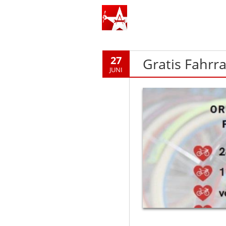
27
Gratis Fahrr
JUNI