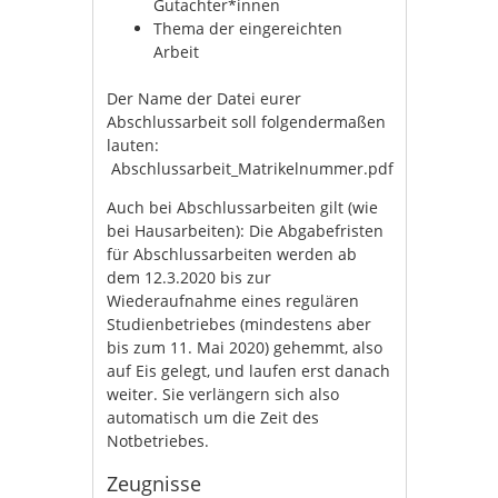
Gutachter*innen
Thema der eingereichten
Arbeit
Der Name der Datei eurer
Abschlussarbeit soll folgendermaßen
lauten:
Abschlussarbeit_Matrikelnummer.pdf
Auch bei Abschlussarbeiten gilt (wie
bei Hausarbeiten): Die Abgabefristen
für Abschlussarbeiten werden ab
dem 12.3.2020 bis zur
Wiederaufnahme eines regulären
Studienbetriebes (mindestens aber
bis zum 11. Mai 2020) gehemmt, also
auf Eis gelegt, und laufen erst danach
weiter. Sie verlängern sich also
automatisch um die Zeit des
Notbetriebes.
Zeugnisse