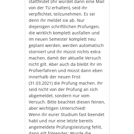
stattfindet (ihr würdet dann eine Mail
von der TU erhalten), seid ihr
verpflichtet, teilzunehmen. Es sei
denn ihr meldet sie ab. Nur
diejenigen schriftlichen Prüfungen,
die wirklich komplett ausfallen und
im neuen Semester komplett neu
geplant werden, werden automatisch
storniert und ihr müsst nichts extra
machen, damit der aktuelle Versuch
nicht gilt. Aber auch da bleibt ihr im
Prüfverfahren und müsst dann eben
innerhalb der neuen Frist
(31.03.2021) die Prüfung machen. Ihr
seid nicht von der Prüfung an sich
abgemeldet, sondern nur vom
Versuch. Bitte beachtet diesen feinen,
aber wichtigen Unterschied!
Wenn ihr eurer Studium fast beendet
habt und nur eine letzte bereits
angemeldete Prüfungsleistung fehlt,
dann gilt folgendes: Wurde die