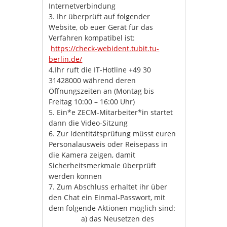
Internetverbindung​
3. Ihr überprüft auf folgender
Website, ob euer Gerät für das
Verfahren kompatibel ist:
https://check-webident.tubit.tu-
berlin.de/
4.Ihr ruft die IT-Hotline +49 30
31428000 während deren
Öffnungszeiten an (Montag bis
Freitag 10:00 – 16:00 Uhr)
5. Ein*e ZECM-Mitarbeiter*in startet
dann die Video-Sitzung
6. Zur Identitätsprüfung müsst euren
Personalausweis oder Reisepass in
die Kamera zeigen, damit
Sicherheitsmerkmale überprüft
werden können
7. Zum Abschluss erhaltet ihr über
den Chat ein Einmal-Passwort, mit
dem folgende Aktionen möglich sind:
a) das Neusetzen des