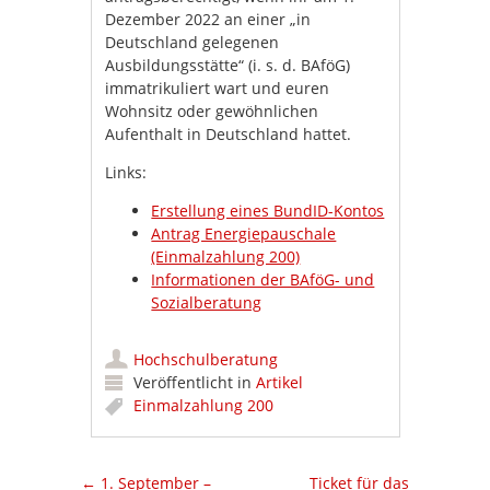
Dezember 2022 an einer „in
Deutschland gelegenen
Ausbildungsstätte“ (i. s. d. BAföG)
immatrikuliert wart und euren
Wohnsitz oder gewöhnlichen
Aufenthalt in Deutschland hattet.
Links:
Erstellung eines BundID-Kontos
Antrag Energiepauschale
(Einmalzahlung 200)
Informationen der BAföG- und
Sozialberatung
Hochschulberatung
Veröffentlicht in
Artikel
Einmalzahlung 200
Artikel-Navigation
←
1. September –
Ticket für das