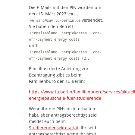
Die E-Mails mit den PIN wurden um
den 15. März 2023 von
versendet.
versand@zuv.tu-berlin.de
Sie haben den Betreff
Einmalzahlung Energiekosten | one-
off-payment energy costs
und
Einmalzahlung Energiekosten | one-
.
off-payment energy costs (2)
Eine illustrierte Anleitung zur
Beantragung gibt es beim
Familienbüro der TU Berlin:
https://www.tu.berlin/familienbuero/services/aktue
energiepauschale-fuer-studierende
Wenn ihr die PINs nicht erhalten
habt, aber antragsberechtigt seid,
meldet euch beim
Studierendensekretariat
. Ihr seid
antragsberechtigt, wenn ihr am 1.