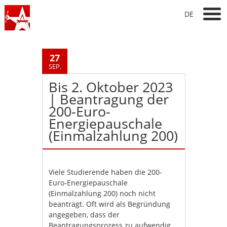
DE
27
SEP.
Bis 2. Oktober 2023
| Beantragung der
200-Euro-
Energiepauschale
(Einmalzahlung 200)
Viele Studierende haben die 200-
Euro-Energiepauschale
(Einmalzahlung 200) noch nicht
beantragt. Oft wird als Begründung
angegeben, dass der
Beantragungsprozess zu aufwendig