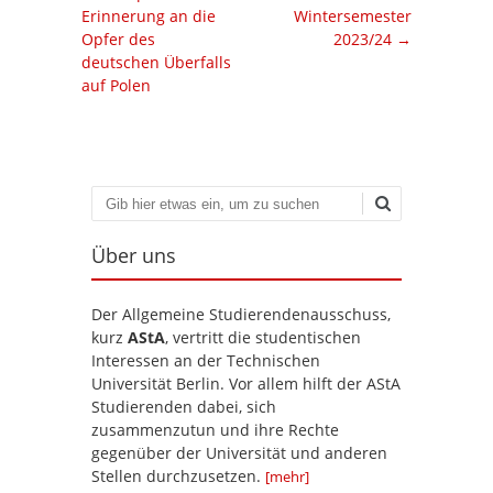
Erinnerung an die
Wintersemester
Opfer des
2023/24
→
deutschen Überfalls
auf Polen
Suchen
Über uns
Der Allgemeine Studierendenausschuss,
kurz
AStA
, vertritt die studentischen
Interessen an der Technischen
Universität Berlin. Vor allem hilft der AStA
Studierenden dabei, sich
zusammenzutun und ihre Rechte
gegenüber der Universität und anderen
Stellen durchzusetzen.
[mehr]