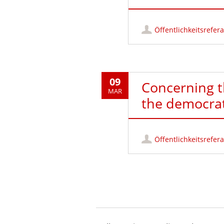
Öffentlichkeitsrefera
09
Concerning t
MAR
the democra
Öffentlichkeitsrefera
Post navigation