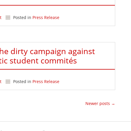
t
Posted in
Press Release
he dirty campaign against
tic student commités
t
Posted in
Press Release
Newer posts
→